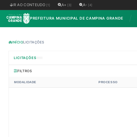
IR AO CONTEUDO
A+
A-
[1]
[3]
[4]
PREFEITURA MUNICIPAL DE CAMPINA GRANDE
INÍCIO
LICITAÇÕES
LICITAÇÕES
FILTROS
MODALIDADE
PROCESSO