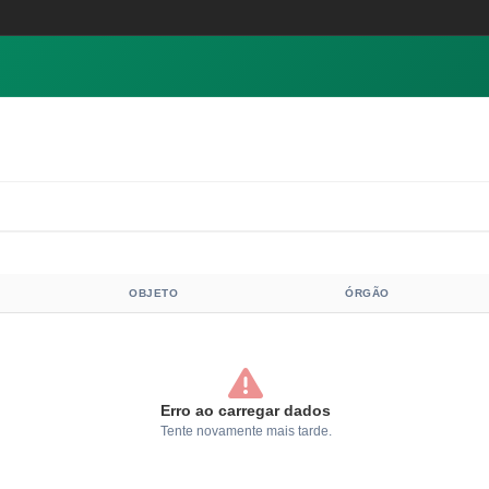
OBJETO
ÓRGÃO
Erro ao carregar dados
Tente novamente mais tarde.