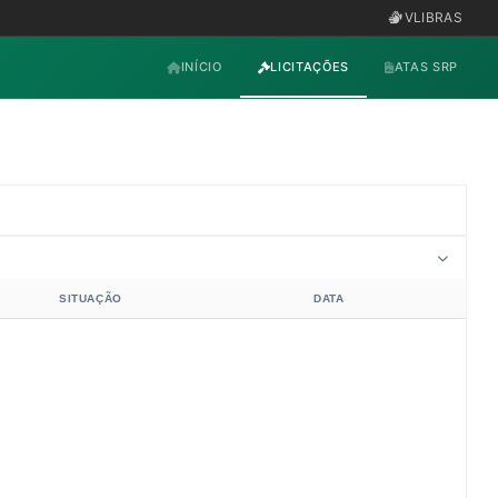
VLIBRAS
INÍCIO
LICITAÇÕES
ATAS SRP
SITUAÇÃO
DATA